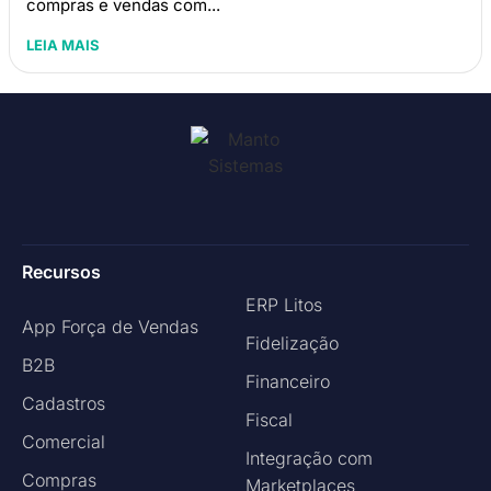
compras e vendas com...
LEIA MAIS
Recursos
ERP Litos
App Força de Vendas
Fidelização
B2B
Financeiro
Cadastros
Fiscal
Comercial
Integração com
Compras
Marketplaces