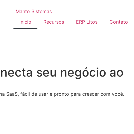
Início
Recursos
ERP Litos
Contato
conecta seu negócio ao
ma SaaS, fácil de usar e pronto para crescer com você.