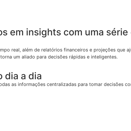
 em insights com uma série d
o real, além de relatórios financeiros e projeções que aj
torna um aliado para decisões rápidas e inteligentes.
 dia a dia
todas as informações centralizadas para tomar decisões c