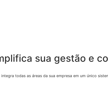
implifica sua gestão e 
P integra todas as áreas da sua empresa em um único siste