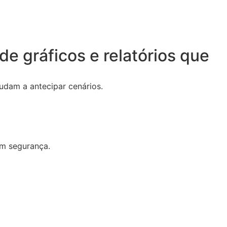
e gráficos e relatórios que
udam a antecipar cenários.
om segurança.