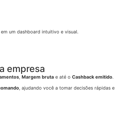
m um dashboard intuitivo e visual.
ua empresa
çamentos
,
Margem bruta
e até o
Cashback emitido
.
 comando
, ajudando você a tomar decisões rápidas e