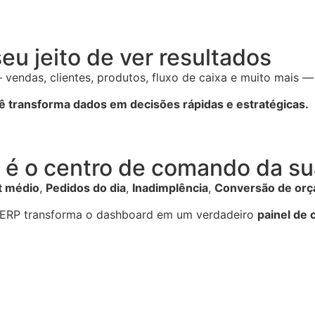
eu jeito de ver resultados
das, clientes, produtos, fluxo de caixa e muito mais — e
ê transforma dados em decisões rápidas e estratégicas.
 é o centro de comando da s
t médio
,
Pedidos do dia
,
Inadimplência
,
Conversão de or
o ERP transforma o dashboard em um verdadeiro
painel de