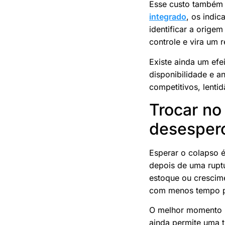
Esse custo também 
integrado
, os indi
identificar a orige
controle e vira um r
Existe ainda um efe
disponibilidade e 
competitivos, lenti
Trocar no
desesper
Esperar o colapso 
depois de uma ruptu
estoque ou crescim
com menos tempo pa
O melhor momento p
ainda permite uma t