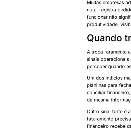
Muitas empresas ad
nota, registra pedi
funcionar não signi
produtividade, visi
Quando tr
A troca raramente 
sinais operacionais 
perceber quando ess
Um dos indícios ma
planilhas para fech
conciliar financeiro
da mesma informaçã
Outro sinal forte é
faturamento precisa
financeiro recebe d