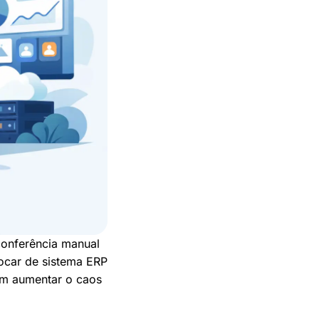
conferência manual
rocar de sistema ERP
em aumentar o caos