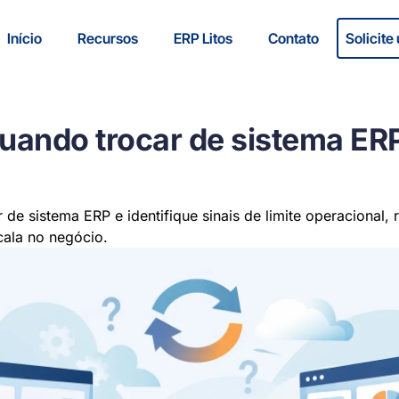
Início
Recursos
ERP Litos
Contato
Solicit
uando trocar de sistema ER
de sistema ERP e identifique sinais de limite operacional, r
scala no negócio.