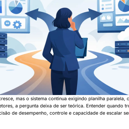
resce, mas o sistema continua exigindo planilha paralela, 
setores, a pergunta deixa de ser teórica. Entender quando t
cisão de desempenho, controle e capacidade de escalar s