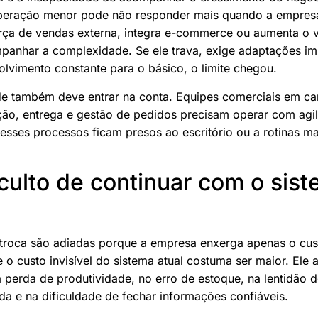
eração menor pode não responder mais quando a empresa
 força de vendas externa, integra e-commerce ou aumenta o
panhar a complexidade. Se ele trava, exige adaptações i
lvimento constante para o básico, o limite chegou.
ade também deve entrar na conta. Equipes comerciais em c
ção, entrega e gestão de pedidos precisam operar com agi
esses processos ficam presos ao escritório ou a rotinas m
culto de continuar com o sis
 troca são adiadas porque a empresa enxerga apenas o cus
 o custo invisível do sistema atual costuma ser maior. Ele
na perda de produtividade, no erro de estoque, na lentidão 
a e na dificuldade de fechar informações confiáveis.