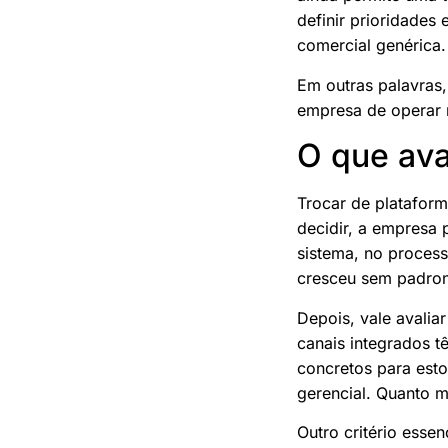
definir prioridades
comercial genérica.
Em outras palavras
empresa de operar 
O que ava
Trocar de plataform
decidir, a empresa 
sistema, no process
cresceu sem padroni
Depois, vale avalia
canais integrados t
concretos para estoq
gerencial. Quanto m
Outro critério esse