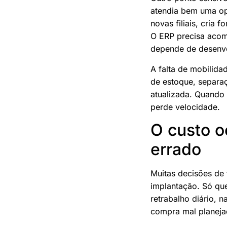
atendia bem uma op
novas filiais, cria
O ERP precisa acom
depende de desenvo
A falta de mobilid
de estoque, separa
atualizada. Quando 
perde velocidade.
O custo o
errado
Muitas decisões de
implantação. Só que
retrabalho diário, 
compra mal planejad