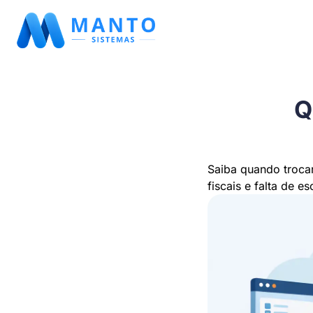
Q
Saiba quando trocar 
fiscais e falta de e