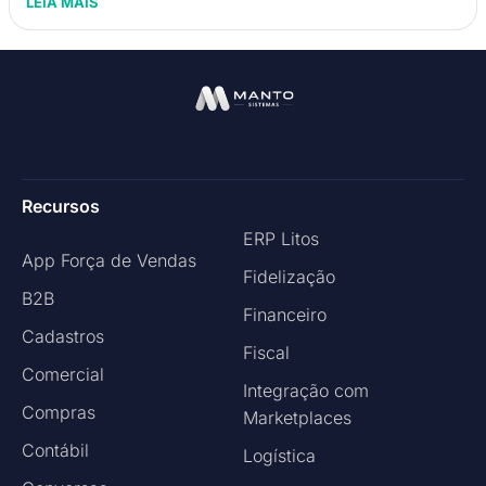
LEIA MAIS
Recursos
ERP Litos
App Força de Vendas
Fidelização
B2B
Financeiro
Cadastros
Fiscal
Comercial
Integração com
Compras
Marketplaces
Contábil
Logística