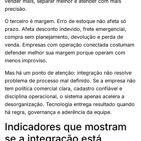
vender mais, separar melhor e atender com mais
precisão.
O terceiro é margem. Erro de estoque não afeta só
prazo. Afeta desconto indevido, frete emergencial,
compra sem planejamento, devolução e perda de
venda. Empresas com operação conectada costumam
defender melhor sua margem porque operam com
menos improviso.
Mas há um ponto de atenção: integração não resolve
problema de processo mal definido. Se a empresa não
tem política comercial clara, cadastro confiável e
disciplina operacional, o sistema apenas acelera a
desorganização. Tecnologia entrega resultado quando
há regra, governança e aderência da equipe.
Indicadores que mostram
se a integração está