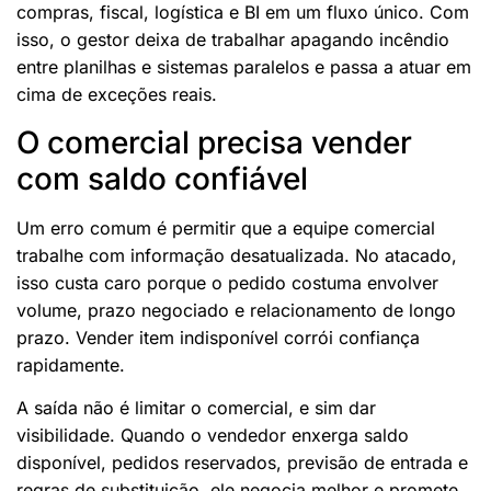
compras, fiscal, logística e BI em um fluxo único. Com
isso, o gestor deixa de trabalhar apagando incêndio
entre planilhas e sistemas paralelos e passa a atuar em
cima de exceções reais.
O comercial precisa vender
com saldo confiável
Um erro comum é permitir que a equipe comercial
trabalhe com informação desatualizada. No atacado,
isso custa caro porque o pedido costuma envolver
volume, prazo negociado e relacionamento de longo
prazo. Vender item indisponível corrói confiança
rapidamente.
A saída não é limitar o comercial, e sim dar
visibilidade. Quando o vendedor enxerga saldo
disponível, pedidos reservados, previsão de entrada e
regras de substituição, ele negocia melhor e promete