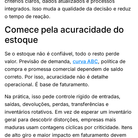
critérios claros, dados atualizados e processos
integrados. Isso muda a qualidade da decisão e reduz
o tempo de reação.
Comece pela acuracidade do
estoque
Se o estoque não é confiável, todo o resto perde
valor. Previsão de demanda,
curva ABC
, política de
compra e promessa comercial dependem de saldo
correto. Por isso, acuracidade não é detalhe
operacional. É base de faturamento.
Na prática, isso pede controle rígido de entradas,
saídas, devoluções, perdas, transferências e
inventários rotativos. Em vez de esperar um inventário
geral para descobrir distorções, empresas mais
maduras usam contagens cíclicas por criticidade. Itens
de alto giro e maior impacto em faturamento devem