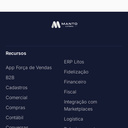
Recursos
ERP Litos
App Força de Vendas
Fidelização
B2B
Financeiro
Cadastros
Fiscal
Comercial
Integração com
Compras
Marketplaces
Contábil
Logística
Conversas