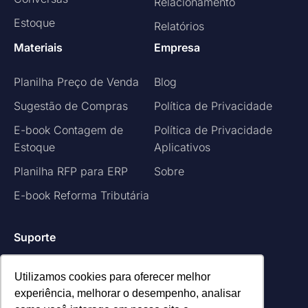
Relacionamento
Estoque
Relatórios
Materiais
Empresa
Planilha Preço de Venda
Blog
Sugestão de Compras
Política de Privacidade
E-book Contagem de
Política de Privacidade
Estoque
Aplicativos
Planilha RFP para ERP
Sobre
E-book Reforma Tributária
Suporte
Central de Chamados
Utilizamos cookies para oferecer melhor
experiência, melhorar o desempenho, analisar
Suporte Remoto